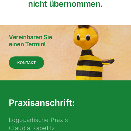
nicht übernommen.
Vereinbaren Sie
einen Termin!
KONTAKT
Praxisanschrift:
Logopädische Praxis
Claudia Kabelitz