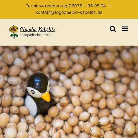
Zum
Terminvereinbarung 06078 – 96 95 94
|
Inhalt
kontakt@logopaedie-kabelitz.de
springen